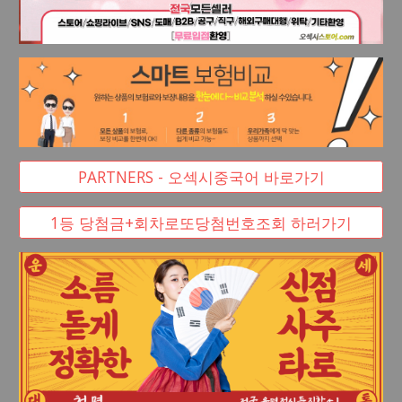
PARTNERS - 오섹시중국어 바로가기
1등 당첨금+회차로또당첨번호조회 하러가기