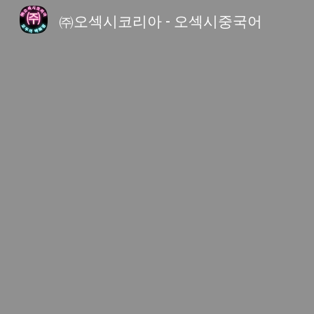
㈜오섹시코리아 - 오섹시중국어
Sk