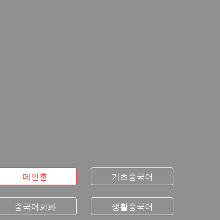
메인홈
기초중국어
중국어회화
생활중국어