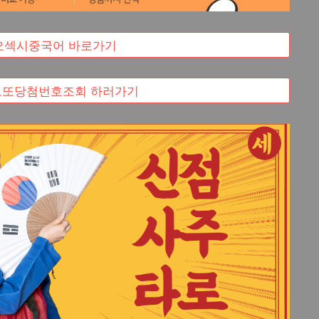
 - 오섹시중국어 바로가기
로또당첨번호조회 하러가기