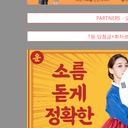
PARTNERS
1등 당첨금+회차