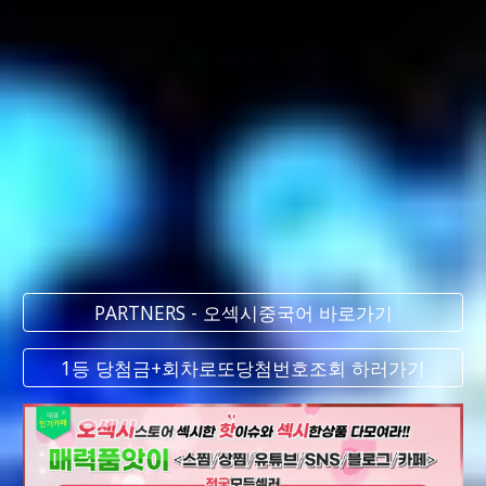
PARTNERS - 오섹시중국어 바로가기
1등 당첨금+회차로또당첨번호조회 하러가기